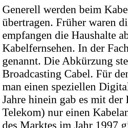
Generell werden beim Kabel
übertragen. Früher waren di
empfangen die Haushalte abe
Kabelfernsehen. In der Fa
genannt. Die Abkürzung steh
Broadcasting Cabel. Für de
man einen speziellen Digital
Jahre hinein gab es mit der
Telekom) nur einen Kabelanb
des Marktes im Jahr 1997 gi