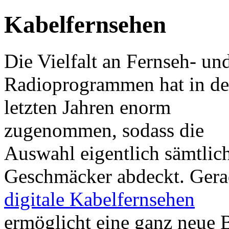
Kabelfernsehen
Die Vielfalt an Fernseh- un
Radioprogrammen hat in d
letzten Jahren enorm
zugenommen, sodass die
Auswahl eigentlich sämtlic
Geschmäcker abdeckt. Gera
digitale Kabelfernsehen
ermöglicht eine ganz neue B