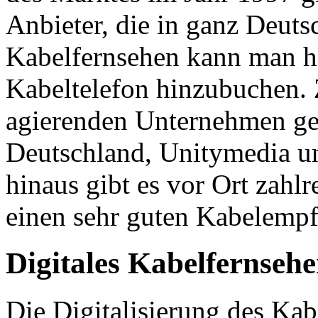
Anbieter, die in ganz Deut
Kabelfernsehen kann man hi
Kabeltelefon hinzubuchen. 
agierenden Unternehmen g
Deutschland, Unitymedia u
hinaus gibt es vor Ort zahlr
einen sehr guten Kabelempf
Digitales Kabelfernseh
Die Digitalisierung des Kabe