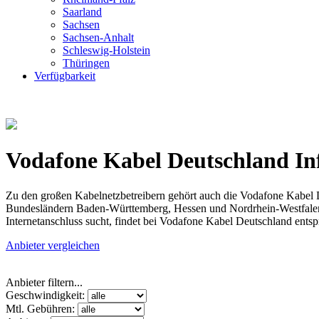
Saarland
Sachsen
Sachsen-Anhalt
Schleswig-Holstein
Thüringen
Verfügbarkeit
Vodafone Kabel Deutschland In
Zu den großen Kabelnetzbetreibern gehört auch die Vodafone Kabel 
Bundesländern Baden-Württemberg, Hessen und Nordrhein-Westfalen er
Internetanschluss sucht, findet bei Vodafone Kabel Deutschland ents
Anbieter vergleichen
Anbieter filtern...
Geschwindigkeit:
Mtl. Gebühren: