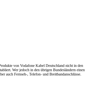
Produkte von Vodafone Kabel Deutschland nicht in den
abliert. Wer jedoch in den übrigen Bundesländern einen
ber auch Fernseh-, Telefon- und Breitbandanschlüsse.