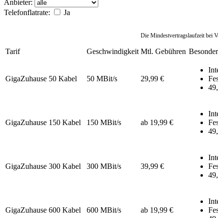
Anbieter:
Telefonflatrate:
Ja
Die Mindestvertragslaufzeit bei 
Tarif
Geschwindigkeit
Mtl. Gebühren
Besonder
Int
GigaZuhause 50 Kabel
50 MBit/s
29,99 €
Fes
49,
Int
GigaZuhause 150 Kabel
150 MBit/s
ab 19,99 €
Fes
49,
Int
GigaZuhause 300 Kabel
300 MBit/s
39,99 €
Fes
49,
Int
GigaZuhause 600 Kabel
600 MBit/s
ab 19,99 €
Fes