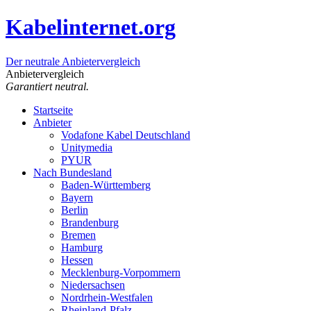
Kabelinternet.org
Der neutrale Anbietervergleich
Anbietervergleich
Garantiert neutral.
Startseite
Anbieter
Vodafone Kabel Deutschland
Unitymedia
PYUR
Nach Bundesland
Baden-Württemberg
Bayern
Berlin
Brandenburg
Bremen
Hamburg
Hessen
Mecklenburg-Vorpommern
Niedersachsen
Nordrhein-Westfalen
Rheinland-Pfalz