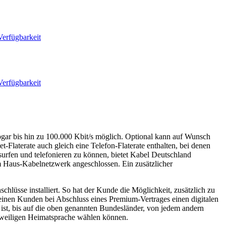
Verfügbarkeit
Verfügbarkeit
 sogar bis hin zu 100.000 Kbit/s möglich. Optional kann auf Wunsch
t-Flaterate auch gleich eine Telefon-Flaterate enthalten, bei denen
urfen und telefonieren zu können, bietet Kabel Deutschland
 Haus-Kabelnetzwerk angeschlossen. Ein zusätzlicher
hlüsse installiert. So hat der Kunde die Möglichkeit, zusätzlich zu
einen Kunden bei Abschluss eines Premium-Vertrages einen digitalen
ist, bis auf die oben genannten Bundesländer, von jedem andern
eweiligen Heimatsprache wählen können.