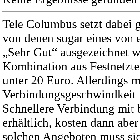
Tele Columbus setzt dabei 
von denen sogar eines von 
„Sehr Gut“ ausgezeichnet wu
Kombination aus Festnetztel
unter 20 Euro. Allerdings 
Verbindungsgeschwindkeit 
Schnellere Verbindung mit 
erhältlich, kosten dann abe
solchen Angeboten muss si