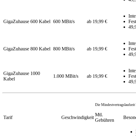
Inte
GigaZuhause 600 Kabel
600 MBit/s
ab 19,99 €
Fest
49,
Inte
GigaZuhause 800 Kabel
800 MBit/s
ab 19,99 €
Fest
49,
Inte
GigaZuhause 1000
1.000 MBit/s
ab 19,99 €
Fest
Kabel
49,
Die Mindestvertragslaufzeit
Mtl.
Tarif
Geschwindigkeit
Besond
Gebühren