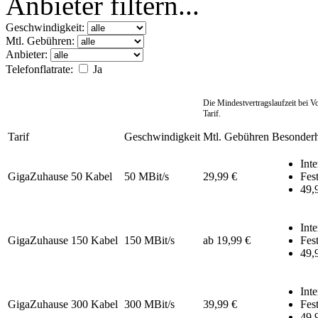
Anbieter filtern...
Geschwindigkeit:
Mtl. Gebühren:
Anbieter:
Telefonflatrate:
Ja
Die Mindestvertragslaufzeit bei 
Tarif.
Tarif
Geschwindigkeit
Mtl. Gebühren
Besonderh
Inte
GigaZuhause 50 Kabel
50 MBit/s
29,99 €
Fest
49,
Inte
GigaZuhause 150 Kabel
150 MBit/s
ab 19,99 €
Fest
49,
Inte
GigaZuhause 300 Kabel
300 MBit/s
39,99 €
Fest
49,