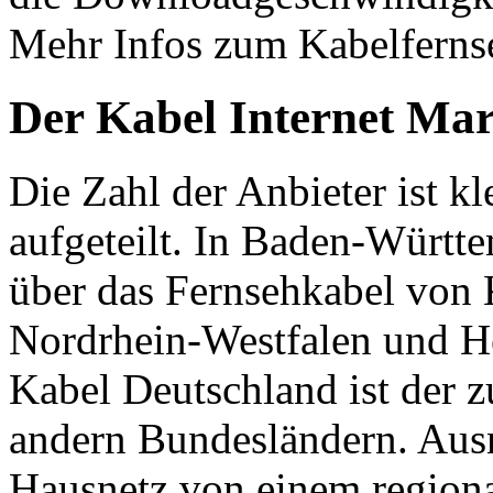
Mehr Infos zum Kabelfern
Der Kabel Internet Ma
Die Zahl der Anbieter ist kl
aufgeteilt. In Baden-Württ
über das Fernsehkabel von
Nordrhein-Westfalen und H
Kabel Deutschland ist der z
andern Bundesländern. Aus
Hausnetz von einem regiona