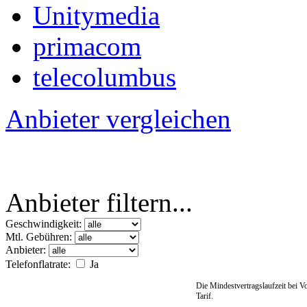
Unitymedia
primacom
telecolumbus
Anbieter vergleichen
Anbieter filtern...
Geschwindigkeit:
Mtl. Gebühren:
Anbieter:
Telefonflatrate:
Ja
Die Mindestvertragslaufzeit bei 
Tarif.