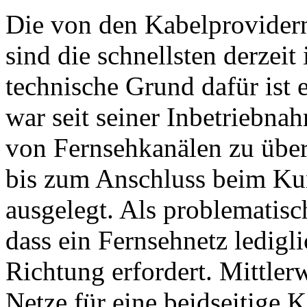
Die von den Kabelprovidern
sind die schnellsten derzei
technische Grund dafür ist 
war seit seiner Inbetriebna
von Fernsehkanälen zu über
bis zum Anschluss beim Ku
ausgelegt. Als problematisch
dass ein Fernsehnetz ledigl
Richtung erfordert. Mittler
Netze für eine beidseitige